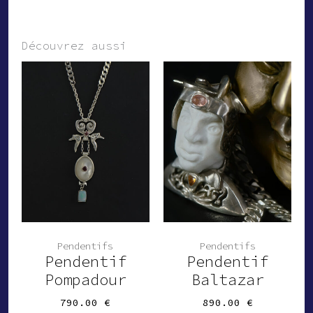
Découvrez aussi
Pendentifs
Pendentifs
Pendentif
Pendentif
Pompadour
Baltazar
790.00
€
890.00
€