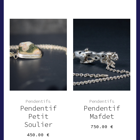
Pendentifs
Pendentifs
Pendentif
Pendentif
Petit
Mafdet
Soulier
750.00
€
450.00
€