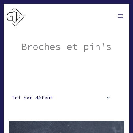
Aller
au
contenu
Broches et pin's