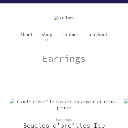
About
Shop
Contact
Lookbook
Earrings
Earrings
Boucles d’oreilles Ice