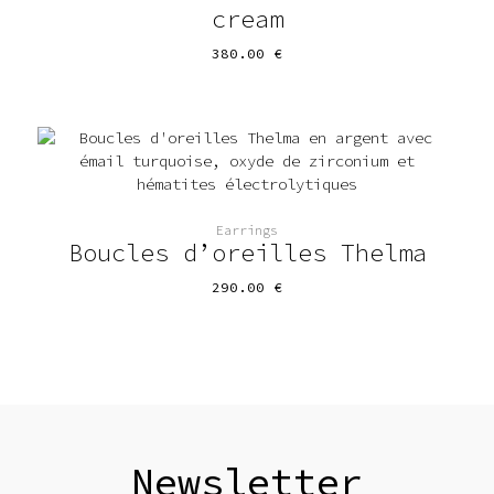
cream
380.00
€
Earrings
Boucles d’oreilles Thelma
290.00
€
Newsletter