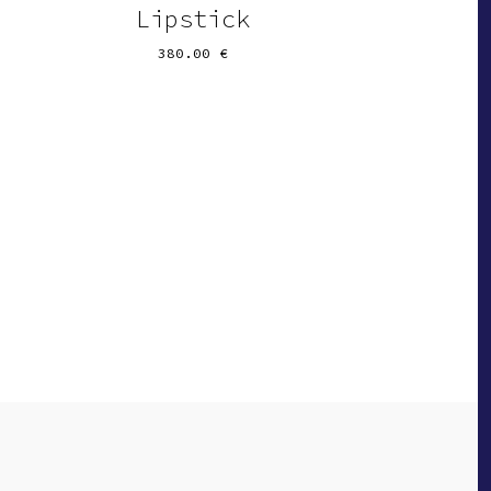
Lipstick
380.00
€