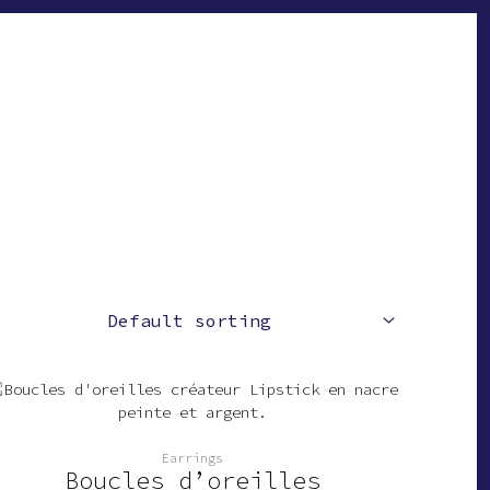
Earrings
Boucles d’oreilles